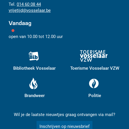
014 60 08 44
vrijetijd
@
vosselaar.be
Vandaag
open van
10.00
tot
12.00
uur
Bibliotheek Vosselaar
Toerisme Vosselaar VZW
Brandweer
Politie
Wil je de laatste nieuwtjes graag ontvangen via mail?
Inschrijven op nieuwsbrief