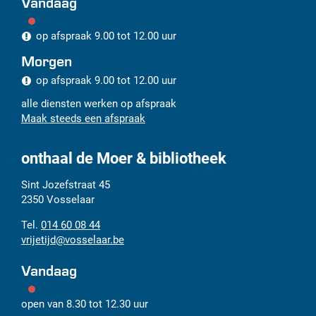
Vandaag
op afspraak
9.00
tot
12.00
uur
Morgen
op afspraak
9.00
tot
12.00
uur
alle diensten werken op afspraak
Maak steeds een afspraak
onthaal de Moer & bibliotheek
Adres
Tel.
E-
Sint Jozefstraat 45
mail
2350
Vosselaar
014 60 08 44
vrijetijd
@
vosselaar.be
Vandaag
open van
8.30
tot
12.30
uur