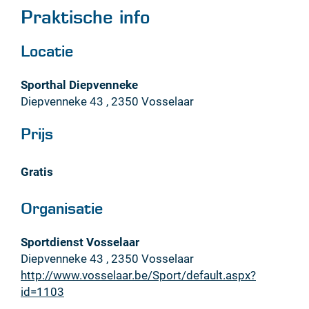
Praktische info
Locatie
Sporthal Diepvenneke
Diepvenneke 43
,
2350
Vosselaar
Prijs
gratis
Organisatie
Sportdienst Vosselaar
Diepvenneke 43
,
2350
Vosselaar
Website
http://www.vosselaar.be/Sport/default.aspx?
id=1103