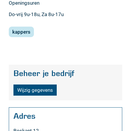
Openingsuren
Do-vrij 9u-18u, Za 8u-17u
kappers
Beheer je bedrijf
Wijzig gegevens
Adres
Adres
Boskant 12