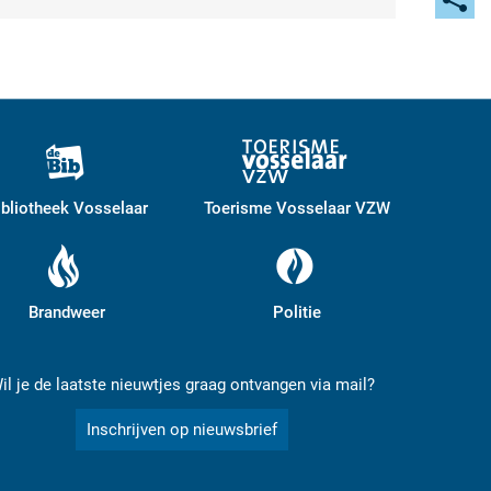
mail
Deel
deze
pagi
ibliotheek Vosselaar
Toerisme Vosselaar VZW
Brandweer
Politie
il je de laatste nieuwtjes graag ontvangen via mail?
Inschrijven op nieuwsbrief