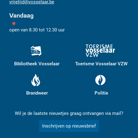
vrijetijd
@
vosselaar.be
Vandaag
open van
8.30
tot
12.30
uur
Bibliotheek Vosselaar
Toerisme Vosselaar VZW
Brandweer
Politie
Wil je de laatste nieuwtjes graag ontvangen via mail?
Inschrijven op nieuwsbrief