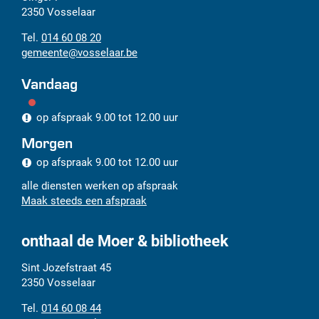
mail
2350
Vosselaar
014 60 08 20
gemeente
@
vosselaar.be
Vandaag
op afspraak
9.00
tot
12.00
uur
Morgen
op afspraak
9.00
tot
12.00
uur
alle diensten werken op afspraak
Maak steeds een afspraak
onthaal de Moer & bibliotheek
Adres
Tel.
E-
Sint Jozefstraat 45
mail
2350
Vosselaar
014 60 08 44