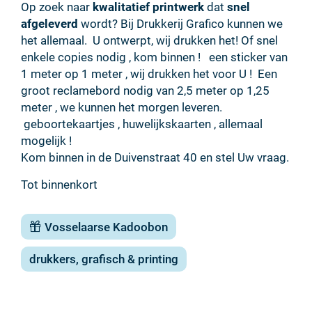
Op zoek naar
kwalitatief printwerk
dat
snel
afgeleverd
wordt? Bij Drukkerij Grafico kunnen we
het allemaal. U ontwerpt, wij drukken het! Of snel
enkele copies nodig , kom binnen ! een sticker van
1 meter op 1 meter , wij drukken het voor U ! Een
groot reclamebord nodig van 2,5 meter op 1,25
meter , we kunnen het morgen leveren.
geboortekaartjes , huwelijkskaarten , allemaal
mogelijk !
Kom binnen in de Duivenstraat 40 en stel Uw vraag.
Tot binnenkort
Vosselaarse Kadoobon
drukkers, grafisch & printing