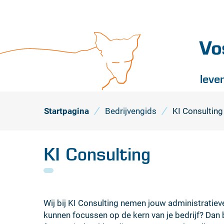
Vossel
leve
Startpagina
Bedrijvengids
KI Consulting
KI Consulting
Wij bij KI Consulting nemen jouw administratieve 
kunnen focussen op de kern van je bedrijf? Dan be