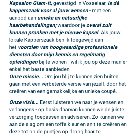
Kapsalon Glam-it,
gevestigd in Vosselaar,
is dé
kapperszaak voor al jouw wensen
- met een
aanbod aan
unieke en natuurlijke
haarbehandelingen;
waardoor je
overal zult
kunnen pronken met je nieuwe kapsel.
Als jouw
lokale Kapperszaak ben ik toegewijd aan
het
voorzien van hoogwaardige professionele
diensten door mijn kennis en regelmatig
opleidingen
bij te wonen - wil ik jou op deze manier
enkel het beste aanbieden.
Onze missie...
Om jou blij te kunnen zien buiten
gaan met een verbeterde versie van jezelf, door het
creëren van een gemakkelijke en unieke coupé.
Onze visie...
Eerst luisteren we naar je wensen en
verlangens - op basis daarvan kunnen we de juiste
verzorging toepassen en adviseren. Zo kunnen we
aan de slag om een toffe kleur en snit te creëren en
deze tot op de puntjes op droog haar te