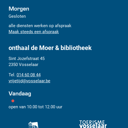
Morgen
Gesloten
alle diensten werken op afspraak
Maak steeds een afspraak
onthaal de Moer & bibliotheek
Adres
Tel.
E-
Sint Jozefstraat 45
mail
2350
Vosselaar
014 60 08 44
vrijetijd
@
vosselaar.be
Vandaag
open van
10.00
tot
12.00
uur