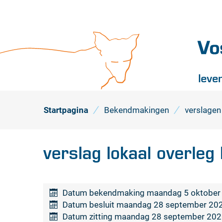
Vossel
leve
Startpagina
Bekendmakingen
verslagen
verslag lokaal overle
Datum bekendmaking
maandag 5 oktober
Datum besluit
maandag 28 september 20
Datum zitting
maandag 28 september 202