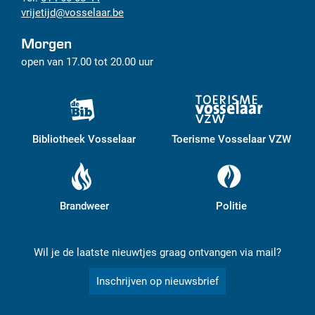
vrijetijd
@
vosselaar.be
Morgen
open van
17.00
tot
20.00
uur
Bibliotheek Vosselaar
Toerisme Vosselaar VZW
Brandweer
Politie
Wil je de laatste nieuwtjes graag ontvangen via mail?
Inschrijven op nieuwsbrief