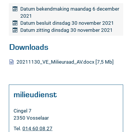
Datum bekendmaking
maandag 6 december
2021
Datum besluit
dinsdag 30 november 2021
Datum zitting
dinsdag 30 november 2021
Downloads
20211130_VE_Milieuraad_AV.docx
7,5 Mb
Contact
milieudienst
Adres
Cingel 7
,
2350
Vosselaar
Tel.
014 60 08 27