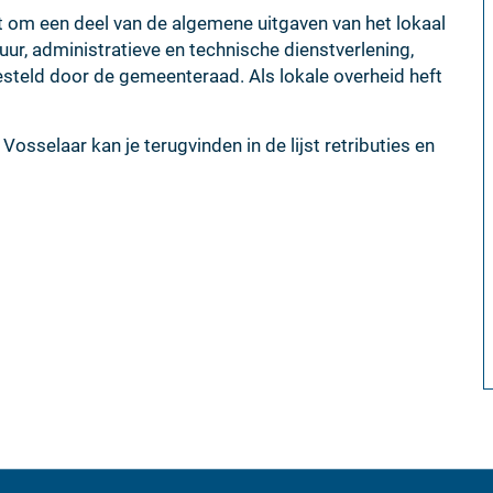
 om een deel van de algemene uitgaven van het lokaal
tuur, administratieve en technische dienstverlening,
esteld door de gemeenteraad. Als lokale overheid heft
osselaar kan je terugvinden in de lijst retributies en