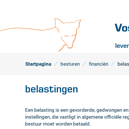
Vossel
leve
Startpagina
besturen
financiën
belas
belastingen
Een belasting is een gevorderde, gedwongen en e
instellingen, die vastligt in algemene officiële 
bestuur moet worden betaald.