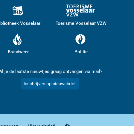
ibliotheek Vosselaar
Toerisme Vosselaar VZW
Brandweer
Politie
il je de laatste nieuwtjes graag ontvangen via mail?
Inschrijven op nieuwsbrief
ingsuren
Nieuwsbrief
lcp.nv