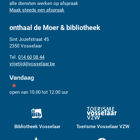
alle diensten werken op afspraak
Maak steeds een afspraak
onthaal de Moer & bibliotheek
Adres
Tel.
E-
Sint Jozefstraat 45
mail
2350
Vosselaar
014 60 08 44
vrijetijd
@
vosselaar.be
Vandaag
open van
10.00
tot
12.00
uur
Bibliotheek Vosselaar
Toerisme Vosselaar VZW