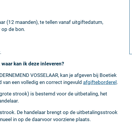
r (12 maanden), te tellen vanaf uitgiftedatum,
r op de bon.
.
 waar kan ik deze inleveren?
NDERNEMEND VOSSELAAR, kan je afgeven bij Boetiek
d van een volledig en correct ingevuld
afgifteborderel
.
(grote strook) is bestemd voor de uitbetaling, het
andelaar.
 strook. De handelaar brengt op de uitbetalingsstrook
nueel in op de daarvoor voorziene plaats.