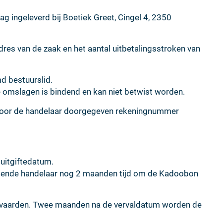
g ingeleverd bij Boetiek Greet, Cingel 4, 2350
es van de zaak en het aantal uitbetalingsstroken van
d bestuurslid.
e omslagen is bindend en kan niet betwist worden.
door de handelaar doorgegeven rekeningnummer
 uitgiftedatum.
mende handelaar nog 2 maanden tijd om de Kadoobon
nvaarden. Twee maanden na de vervaldatum worden de