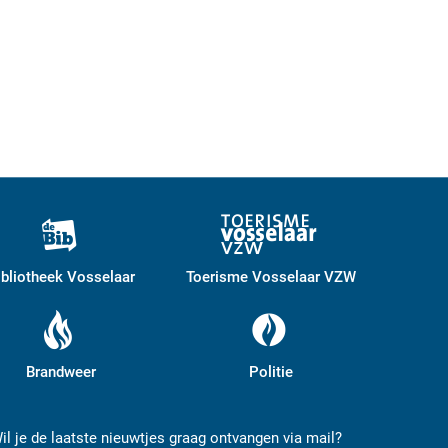
ibliotheek Vosselaar
Toerisme Vosselaar VZW
Brandweer
Politie
il je de laatste nieuwtjes graag ontvangen via mail?