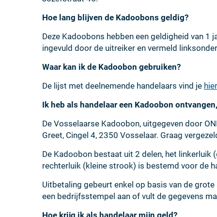
Hoe lang blijven de Kadoobons geldig?
Deze Kadoobons hebben een geldigheid van 1 jaa
ingevuld door de uitreiker en vermeld linksonde
Waar kan ik de Kadoobon gebruiken?
De lijst met deelnemende handelaars vind je
hier
Ik heb als handelaar een Kadoobon ontvangen,
De Vosselaarse Kadoobon, uitgegeven door O
Greet, Cingel 4, 2350 Vosselaar. Graag vergezel
De Kadoobon bestaat uit 2 delen, het linkerluik 
rechterluik (kleine strook) is bestemd voor de h
Uitbetaling gebeurt enkel op basis van de grote
een bedrijfsstempel aan of vult de gegevens ma
Hoe krijg ik als handelaar mijn geld?