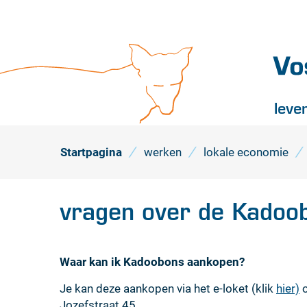
Vossel
leve
Startpagina
werken
lokale economie
vragen over de Kadoo
Waar kan ik Kadoobons aankopen?
Je kan deze aankopen via het e-loket (klik
hier)
o
Jozefstraat 45.