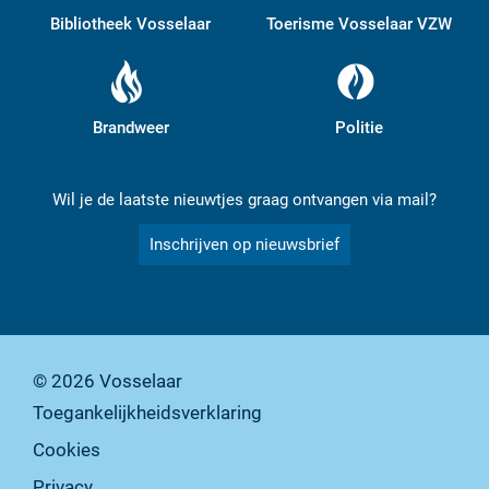
Bibliotheek Vosselaar
Toerisme Vosselaar VZW
Brandweer
Politie
Wil je de laatste nieuwtjes graag ontvangen via mail?
Inschrijven op nieuwsbrief
© 2026
Vosselaar
Toegankelijkheidsverklaring
Cookies
Privacy