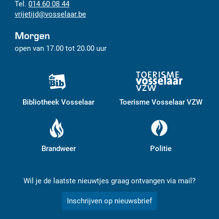
014 60 08 44
vrijetijd
@
vosselaar.be
Morgen
open van
17.00
tot
20.00
uur
Bibliotheek Vosselaar
Toerisme Vosselaar VZW
Brandweer
Politie
Wil je de laatste nieuwtjes graag ontvangen via mail?
Inschrijven op nieuwsbrief