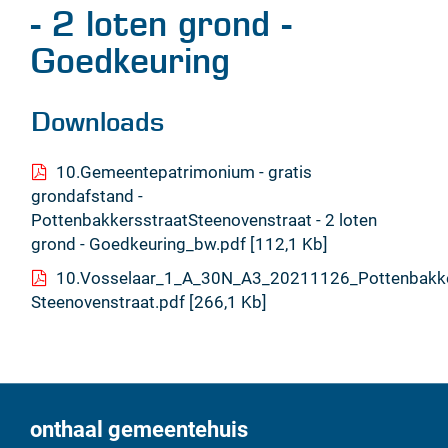
- 2 loten grond -
Goedkeuring
Downloads
10.Gemeentepatrimonium - gratis
grondafstand -
PottenbakkersstraatSteenovenstraat - 2 loten
grond - Goedkeuring_bw.pdf
112,1 Kb
10.Vosselaar_1_A_30N_A3_20211126_Pottenbakke
Steenovenstraat.pdf
266,1 Kb
onthaal gemeentehuis