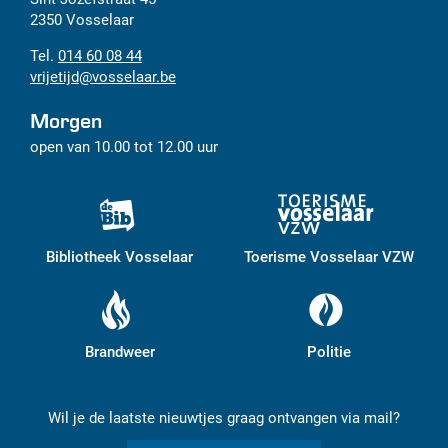
mail
2350
Vosselaar
014 60 08 44
vrijetijd
@
vosselaar.be
Morgen
open van
10.00
tot
12.00
uur
Bibliotheek Vosselaar
Toerisme Vosselaar VZW
Brandweer
Politie
Wil je de laatste nieuwtjes graag ontvangen via mail?