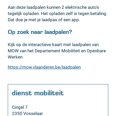
Aan deze laadpalen kunnen 2 elektrische auto's
tegelijk opladen. Het opladen zelf is tegen betaling.
Dat doe je met je laadpas of een app.
Op zoek naar laadpalen?
Kijk op de interactieve kaart met laadpalen van
MOW van het Departement Mobiliteit en Openbare
Werken
https://mow.vlaanderen.be/laadpalen
Contact
dienst mobiliteit
Adres
Cingel 7
,
2350
Vosselaar