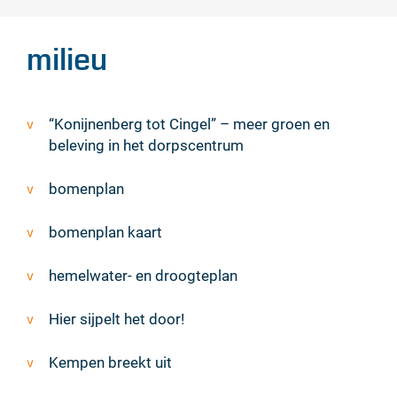
milieu
Thema's
“Konijnenberg tot Cingel” – meer groen en
beleving in het dorpscentrum
bomenplan
bomenplan kaart
hemelwater- en droogteplan
Hier sijpelt het door!
Kempen breekt uit