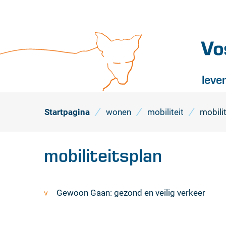
Vossel
leve
Startpagina
wonen
mobiliteit
mobili
mobiliteitsplan
Thema's
Gewoon Gaan: gezond en veilig verkeer