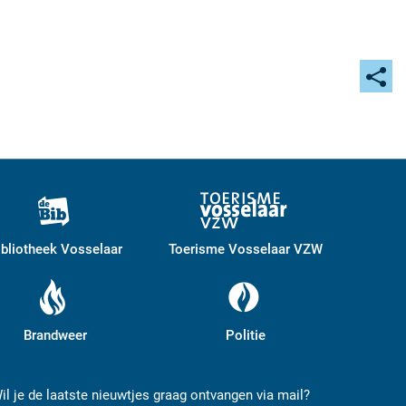
Deel
deze
pagi
ibliotheek Vosselaar
Toerisme Vosselaar VZW
Brandweer
Politie
il je de laatste nieuwtjes graag ontvangen via mail?