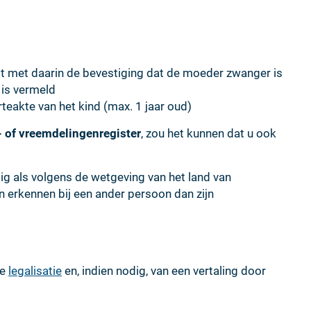
st met daarin de bevestiging dat de moeder zwanger is
 is vermeld
teakte van het kind (max. 1 jaar oud)
- of vreemdelingenregister
, zou het kunnen dat u ook
ig als volgens de wetgeving van het land van
erkennen bij een ander persoon dan zijn
ge
legalisatie
en, indien nodig, van een vertaling door