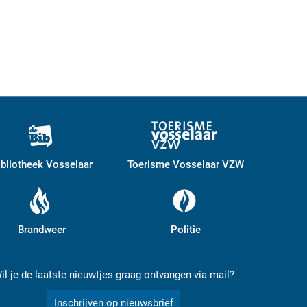
ibliotheek Vosselaar
Toerisme Vosselaar VZW
Brandweer
Politie
il je de laatste nieuwtjes graag ontvangen via mail?
Inschrijven op nieuwsbrief