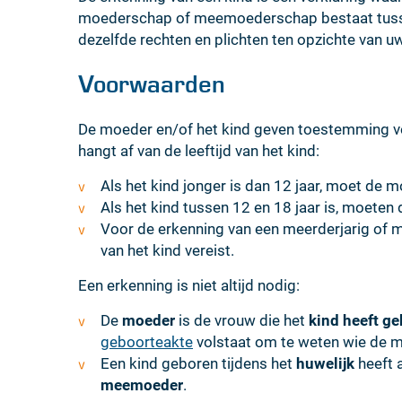
Inhoud
moederschap of meemoederschap bestaat tussen 
dezelfde rechten en plichten ten opzichte van uw
Voorwaarden
De moeder en/of het kind geven toestemming v
hangt af van de leeftijd van het kind:
Als het kind jonger is dan 12 jaar, moet de
Als het kind tussen 12 en 18 jaar is, moete
Voor de erkenning van een meerderjarig of m
van het kind vereist.
Een erkenning is niet altijd nodig:
De
moeder
is de vrouw die het
kind heeft g
geboorteakte
volstaat om te weten wie de mo
Een kind geboren tijdens het
huwelijk
heeft 
meemoeder
.