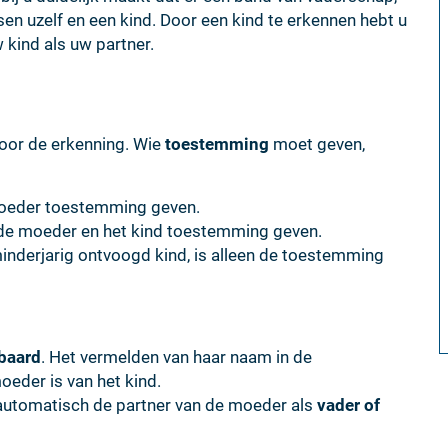
uzelf en een kind. Door een kind te erkennen hebt u
 kind als uw partner.
oor de erkenning. Wie
toestemming
moet geven,
 moeder toestemming geven.
n de moeder en het kind toestemming geven.
inderjarig ontvoogd kind, is alleen de toestemming
ebaard
. Het vermelden van haar naam in de
eder is van het kind.
automatisch de partner van de moeder als
vader of