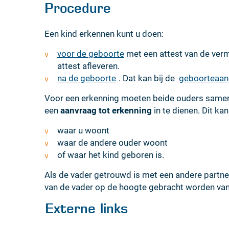
Procedure
Een kind erkennen kunt u doen:
voor de geboorte
met een attest van de verm
attest afleveren.
na de geboorte
. Dat kan bij de
geboorteaan
Voor een erkenning moeten beide ouders samen
een
aanvraag tot erkenning
in te dienen. Dit ka
waar u woont
waar de andere ouder woont
of waar het kind geboren is.
Als de vader getrouwd is met een andere partn
van de vader op de hoogte gebracht worden van
Externe links