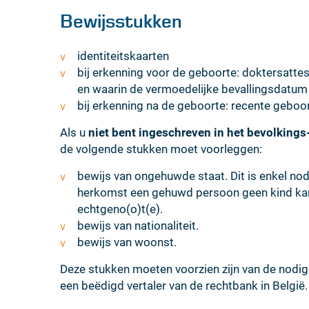
Bewijsstukken
identiteitskaarten
bij erkenning voor de geboorte: doktersatte
en waarin de vermoedelijke bevallingsdatum
bij erkenning na de geboorte: recente geboor
Als u
niet bent ingeschreven in het bevolkings
de volgende stukken moet voorleggen:
bewijs van ongehuwde staat. Dit is enkel nod
herkomst een gehuwd persoon geen kind kan 
echtgeno(o)t(e).
bewijs van nationaliteit.
bewijs van woonst.
Deze stukken moeten voorzien zijn van de nodi
een beëdigd vertaler van de rechtbank in België.