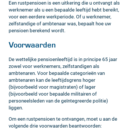
Inhoud
Een rustpensioen is een uitkering die u ontvangt als
werknemer als u een bepaalde leeftijd hebt bereikt,
voor een eerdere werkperiode. Of u werknemer,
zelfstandige of ambtenaar was, bepaalt hoe uw
pensioen berekend wordt.
Voorwaarden
De wettelijke pensioenleeftijd is in principe 65 jaar
zowel voor werknemers, zelfstandigen als
ambtenaren. Voor bepaalde categorieën van
ambtenaren kan de leeftijdsgrens hoger
(bijvoorbeeld voor magistraten) of lager
(bijvoorbeeld voor bepaalde militairen of
personeelsleden van de geïntegreerde politie)
liggen.
Om een rustpensioen te ontvangen, moet u aan de
volgende drie voorwaarden beantwoorden: