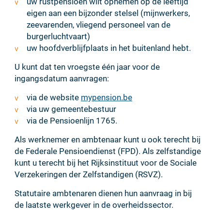
uw rustpensioen wilt opnemen op de leeftijd
eigen aan een bijzonder stelsel (mijnwerkers,
zeevarenden, vliegend personeel van de
burgerluchtvaart)
uw hoofdverblijfplaats in het buitenland hebt.
U kunt dat ten vroegste één jaar voor de
ingangsdatum aanvragen:
via de website
mypension.be
via uw gemeentebestuur
via de Pensioenlijn 1765.
Als werknemer en ambtenaar kunt u ook terecht bij
de Federale Pensioendienst (FPD). Als zelfstandige
kunt u terecht bij het Rijksinstituut voor de Sociale
Verzekeringen der Zelfstandigen (RSVZ).
Statutaire ambtenaren dienen hun aanvraag in bij
de laatste werkgever in de overheidssector.