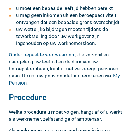
u moet een bepaalde leeftijd hebben bereikt
u mag geen inkomen uit een beroepsactiviteit
ontvangen dat een bepaalde grens overschrijdt
uw wettelijke bijdragen moeten tijdens de
tewerkstelling door uw werkgever zijn
ingehouden op uw werknemersloon.
Onder bepaalde voorwaarden
, die verschillen
naargelang uw leeftijd en de duur van uw
beroepsloopbaan, kunt u met vervroegd pensioen
gaan. U kunt uw pensioendatum berekenen via
My
Pension
.
Procedure
Welke procedure u moet volgen, hangt af of u werkt
als werknemer, zelfstandige of ambtenaar.
Als
werknemer
moet u uw werkgever inlichten