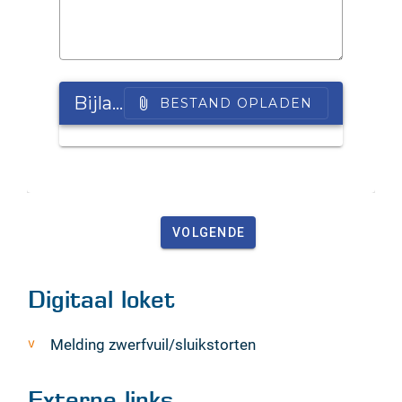
Digitaal loket
Melding zwerfvuil/sluikstorten
Externe links