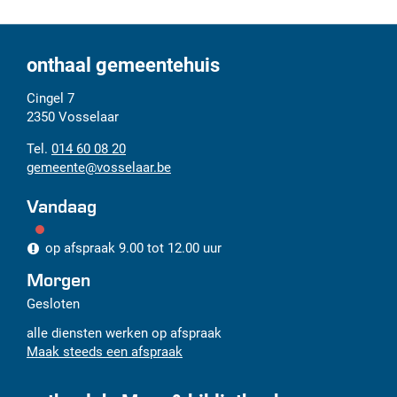
onthaal gemeentehuis
Adres
Tel.
E-
Cingel 7
mail
2350
Vosselaar
014 60 08 20
gemeente
@
vosselaar.be
Vandaag
op afspraak
9.00
tot
12.00
uur
Morgen
Gesloten
alle diensten werken op afspraak
Maak steeds een afspraak