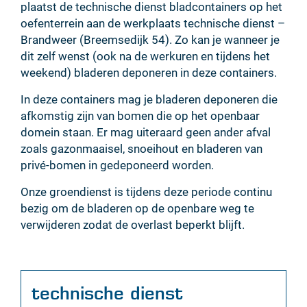
plaatst de technische dienst bladcontainers op het
oefenterrein aan de werkplaats technische dienst –
Brandweer (Breemsedijk 54). Zo kan je wanneer je
dit zelf wenst (ook na de werkuren en tijdens het
weekend) bladeren deponeren in deze containers.
In deze containers mag je bladeren deponeren die
afkomstig zijn van bomen die op het openbaar
domein staan. Er mag uiteraard geen ander afval
zoals gazonmaaisel, snoeihout en bladeren van
privé-bomen in gedeponeerd worden.
Onze groendienst is tijdens deze periode continu
bezig om de bladeren op de openbare weg te
verwijderen zodat de overlast beperkt blijft.
Contact
technische dienst