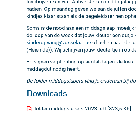
Inschrijven kan via i-Active. Je kan middagslaa
nadien. Op maandag geven we aan de juffen door 
kindjes klaar staan als de begeleidster hen opha
Soms is de nood aan een middagslaap moeilijk t
de loop van de week dat jouw kleuter een dutje 
kinderopvang@vosselaar.be
of bellen naar de l
(Heieinde)). Wij schrijven jouw kleutertje in op 
Er is geen verplichting op aantal dagen. Je kies
middagdut nodig heeft.
De folder middagslapers vind je onderaan bij 
Downloads
folder middagslapers 2023.pdf
823,5 Kb