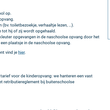
ool op.
 opvang.
bv. toiletbezoekje, verhaaltje lezen, ...).
tot hij of zij wordt opgehaald.
 kleuter opgevangen in de naschoolse opvang door het
 een plaatsje in de naschoolse opvang.
nt vind je
hier
.
 tarief voor de kinderopvang: we hanteren een vast
et retributiereglement bij buitenschoolse