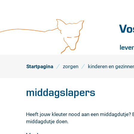
Vossel
leve
Startpagina
zorgen
kinderen en gezinne
middagslapers
Heeft jouw kleuter nood aan een middagdutje? B
middagdutje doen.