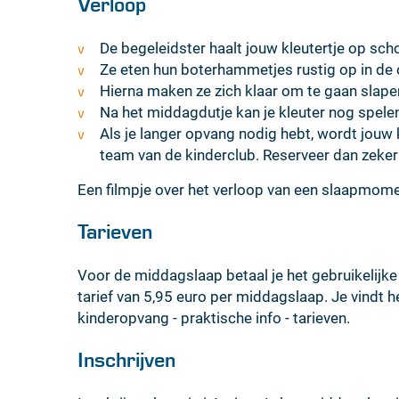
Verloop
De begeleidster haalt jouw kleutertje op sch
Ze eten hun boterhammetjes rustig op in de
Hierna maken ze zich klaar om te gaan slapen (
Na het middagdutje kan je kleuter nog spelen 
Als je langer opvang nodig hebt, wordt jouw
team van de kinderclub. Reserveer dan zeker
Een filmpje over het verloop van een slaapmome
Tarieven
Voor de middagslaap betaal je het gebruikelijke
tarief van 5,95 euro per middagslaap. Je vindt h
kinderopvang - praktische info - tarieven.
Inschrijven