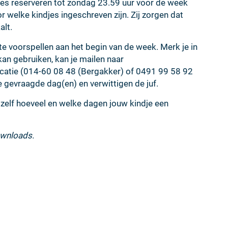
pjes reserveren tot zondag 23.59 uur voor de week
welke kindjes ingeschreven zijn. Zij zorgen dat
alt.
e voorspellen aan het begin van de week. Merk je in
kan gebruiken, kan je mailen naar
ocatie (014-60 08 48 (Bergakker) of 0491 99 58 92
de gevraagde dag(en) en verwittigen de juf.
t zelf hoeveel en welke dagen jouw kindje een
downloads.