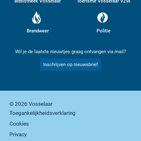
Bibliotheek Vosselaar
Toerisme Vosselaar VZW
Brandweer
Politie
Wil je de laatste nieuwtjes graag ontvangen via mail?
Inschrijven op nieuwsbrief
© 2026
Vosselaar
Toegankelijkheidsverklaring
Cookies
Privacy