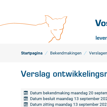
Vossel
leve
Startpagina
Bekendmakingen
Verslagen
Verslag ontwikkeling
Datum bekendmaking
maandag 20 septe
Datum besluit
maandag 13 september 20
Datum zitting
maandag 13 september 202