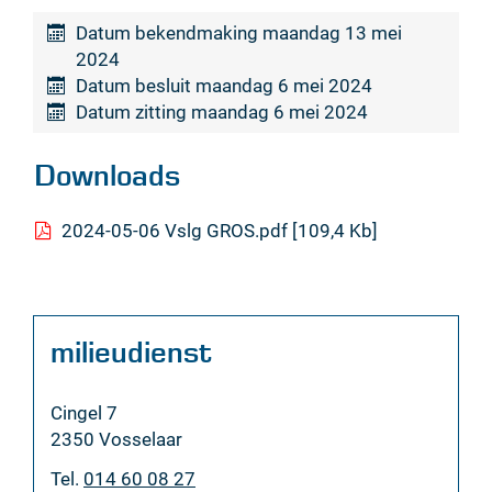
Datum bekendmaking
maandag 13 mei
2024
Datum besluit
maandag 6 mei 2024
Datum zitting
maandag 6 mei 2024
Downloads
2024-05-06 Vslg GROS.pdf
109,4 Kb
Contact
milieudienst
Adres
Cingel 7
,
2350
Vosselaar
Tel.
014 60 08 27