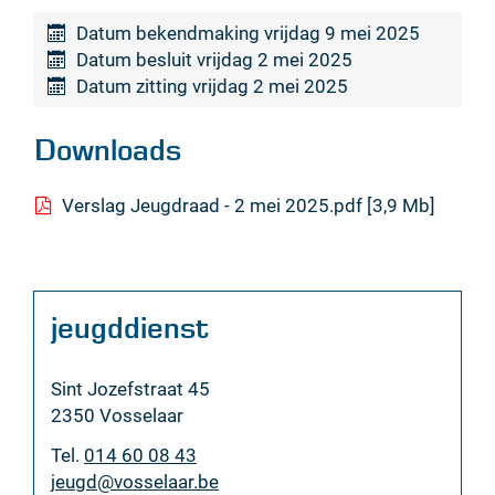
Datum bekendmaking
vrijdag 9 mei 2025
Datum besluit
vrijdag 2 mei 2025
Datum zitting
vrijdag 2 mei 2025
Downloads
Verslag Jeugdraad - 2 mei 2025.pdf
3,9 Mb
Contact
jeugddienst
Adres
Sint Jozefstraat 45
,
2350
Vosselaar
Tel.
014 60 08 43
E-
jeugd
@
vosselaar.be