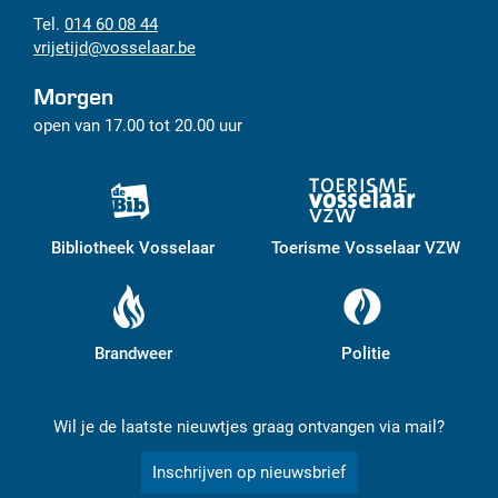
014 60 08 44
vrijetijd
@
vosselaar.be
Morgen
open van
17.00
tot
20.00
uur
Bibliotheek Vosselaar
Toerisme Vosselaar VZW
Brandweer
Politie
Wil je de laatste nieuwtjes graag ontvangen via mail?
Inschrijven op nieuwsbrief