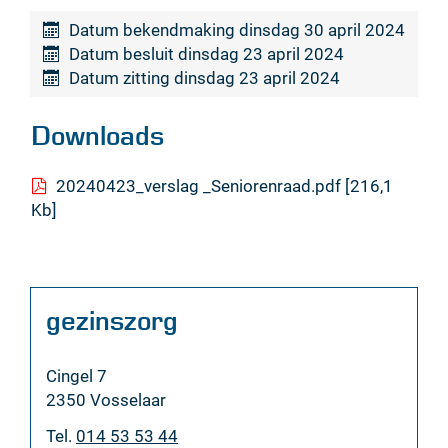
Datum bekendmaking
dinsdag 30 april 2024
Datum besluit
dinsdag 23 april 2024
Datum zitting
dinsdag 23 april 2024
Downloads
20240423_verslag _Seniorenraad.pdf
216,1
Kb
Contact
gezinszorg
Adres
Cingel 7
,
2350
Vosselaar
Tel.
014 53 53 44