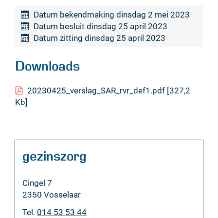
Datum bekendmaking
dinsdag 2 mei 2023
Datum besluit
dinsdag 25 april 2023
Datum zitting
dinsdag 25 april 2023
Downloads
20230425_verslag_SAR_rvr_def1.pdf
327,2
Kb
Contact
gezinszorg
Adres
Cingel 7
,
2350
Vosselaar
Tel.
014 53 53 44