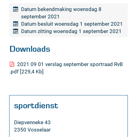
Datum bekendmaking
woensdag 8
september 2021
Datum besluit
woensdag 1 september 2021
Datum zitting
woensdag 1 september 2021
Downloads
2021 09 01 verslag september sportraad RvB
.pdf
229,4 Kb
Contact
sportdienst
Adres
Diepvenneke 43
,
2350
Vosselaar