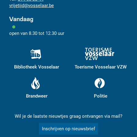
vrijetijd
@
vosselaar.be
Vandaag
open van
8.30
tot
12.30
uur
Bibliotheek Vosselaar
Toerisme Vosselaar VZW
Brandweer
Politie
Wil je de laatste nieuwtjes graag ontvangen via mail?
Inschrijven op nieuwsbrief