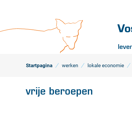
Vossel
leve
Startpagina
werken
lokale economie
vrije beroepen