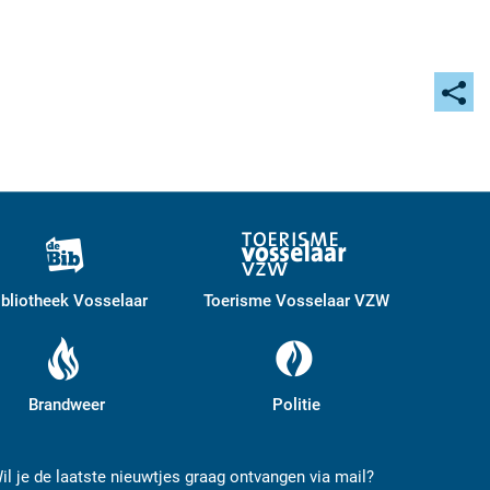
Deel
deze
pagi
ibliotheek Vosselaar
Toerisme Vosselaar VZW
Brandweer
Politie
il je de laatste nieuwtjes graag ontvangen via mail?